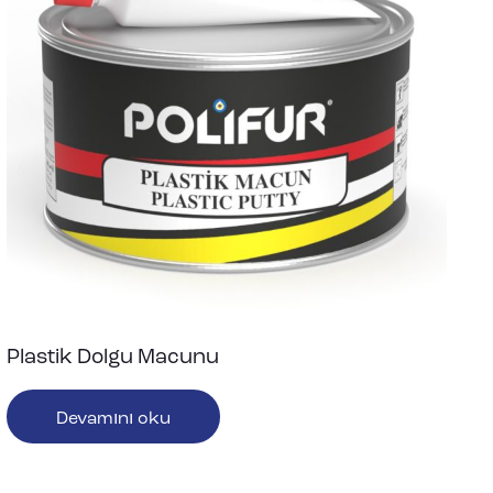
Plastik Dolgu Macunu
Devamını oku