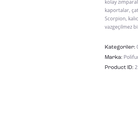
kolay zımparal
kaportalar, çat
Scorpion, kalıc
vazgeçilmez bi
Kategoriler:
Polifu
Marka:
2
Product ID: